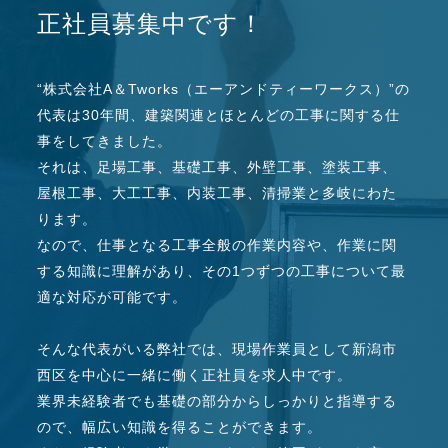
正社員募集中です！
“株式会社A＆Tworks（エーアンドティーワークス）”の
代表は30年間、建築関連とほとんどの工事に関する仕
事をしてきました。
それは、足場工事、基礎工事、外壁工事、塗装工事、
屋根工事、大工工事、内装工事、清掃業と多岐にわた
ります。
なので、仕事となる工事全般の作業内容や、作業に関
する知識に理解があり、その1つずつの工事について最
適な対応が可能です。
そんな代表がいる弊社では、現場作業員として新潟市
西区を中心に一緒に働く正社員を求人中です。
業界未経験者でも基礎の部分からしっかりと指導する
ので、幅広い知識を得ることができます。