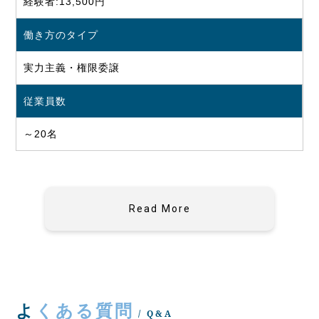
経験者:13,500円
働き方のタイプ
実力主義・権限委譲
従業員数
～20名
Read More
よくある質問
/ Q&A