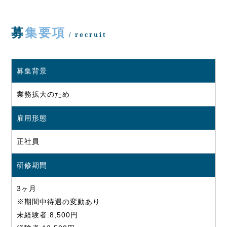
募集要項
/ recruit
募集背景
業務拡大のため
雇用形態
正社員
研修期間
3ヶ月
※期間中待遇の変動あり
未経験者:8,500円